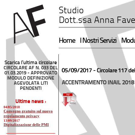
Studio
Dott.ssa Anna Fave
Home
I Nostri Servizi
Modul
Scarica l’ultima circolare
CIRCOLARE AF N. 033 DEL
05/09/2017 -
Circolare 117 de
01.03.2019 - APPROVATO
MODULO DEFINIZIONE
ACCENTRAMENTO INAIL 2018 
AGEVOLATA LITI
PENDENTI
Ultime news ›
04/05/2018
Convegno gratuito sul nuovo
regolamento privacy
13/09/2017
Digitalizzazione delle PMI