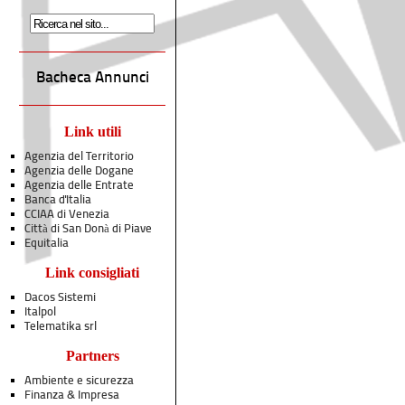
Bacheca Annunci
Link utili
Agenzia del Territorio
Agenzia delle Dogane
Agenzia delle Entrate
Banca d'Italia
CCIAA di Venezia
Città di San Donà di Piave
Equitalia
Link consigliati
Dacos Sistemi
Italpol
Telematika srl
Partners
Ambiente e sicurezza
Finanza & Impresa