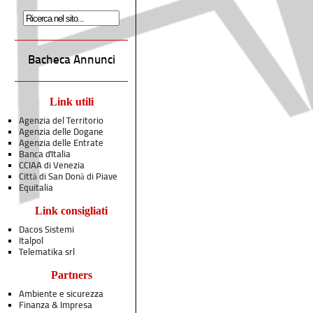
Bacheca Annunci
Link utili
Agenzia del Territorio
Agenzia delle Dogane
Agenzia delle Entrate
Banca d'Italia
CCIAA di Venezia
Città di San Donà di Piave
Equitalia
Link consigliati
Dacos Sistemi
Italpol
Telematika srl
Partners
Ambiente e sicurezza
Finanza & Impresa