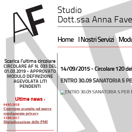
Studio
Dott.ssa Anna Fave
Home
I Nostri Servizi
Modul
Scarica l’ultima circolare
CIRCOLARE AF N. 033 DEL
14/09/2015 -
Circolare 120 de
01.03.2019 - APPROVATO
MODULO DEFINIZIONE
ENTRO 30.09 SANATORIA 5 P
AGEVOLATA LITI
PENDENTI
Ultime news ›
04/05/2018
Convegno gratuito sul nuovo
regolamento privacy
13/09/2017
Digitalizzazione delle PMI