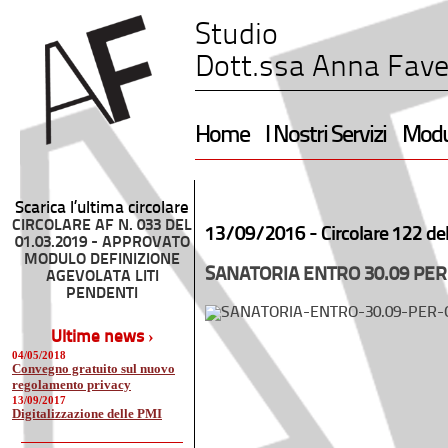
Studio
Dott.ssa Anna Fave
Home
I Nostri Servizi
Modul
Scarica l’ultima circolare
CIRCOLARE AF N. 033 DEL
13/09/2016 -
Circolare 122 de
01.03.2019 - APPROVATO
MODULO DEFINIZIONE
SANATORIA ENTRO 30.09 PER
AGEVOLATA LITI
PENDENTI
Ultime news ›
04/05/2018
Convegno gratuito sul nuovo
regolamento privacy
13/09/2017
Digitalizzazione delle PMI