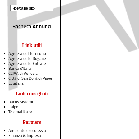
Bacheca Annunci
Link utili
Agenzia del Territorio
Agenzia delle Dogane
Agenzia delle Entrate
Banca d'Italia
CCIAA di Venezia
Città di San Donà di Piave
Equitalia
Link consigliati
Dacos Sistemi
Italpol
Telematika srl
Partners
Ambiente e sicurezza
Finanza & Impresa