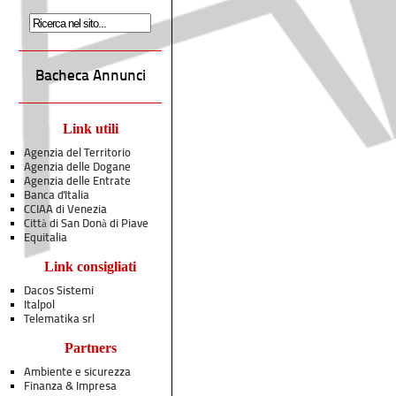
Bacheca Annunci
Link utili
Agenzia del Territorio
Agenzia delle Dogane
Agenzia delle Entrate
Banca d'Italia
CCIAA di Venezia
Città di San Donà di Piave
Equitalia
Link consigliati
Dacos Sistemi
Italpol
Telematika srl
Partners
Ambiente e sicurezza
Finanza & Impresa