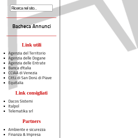
Bacheca Annunci
Link utili
Agenzia del Territorio
Agenzia delle Dogane
Agenzia delle Entrate
Banca d'Italia
CCIAA di Venezia
Città di San Donà di Piave
Equitalia
Link consigliati
Dacos Sistemi
Italpol
Telematika srl
Partners
Ambiente e sicurezza
Finanza & Impresa