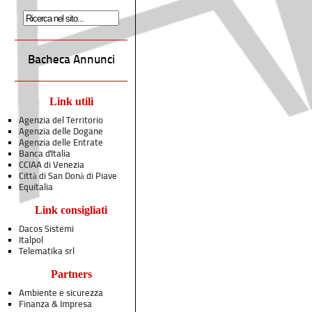
Bacheca Annunci
Link utili
Agenzia del Territorio
Agenzia delle Dogane
Agenzia delle Entrate
Banca d'Italia
CCIAA di Venezia
Città di San Donà di Piave
Equitalia
Link consigliati
Dacos Sistemi
Italpol
Telematika srl
Partners
Ambiente e sicurezza
Finanza & Impresa