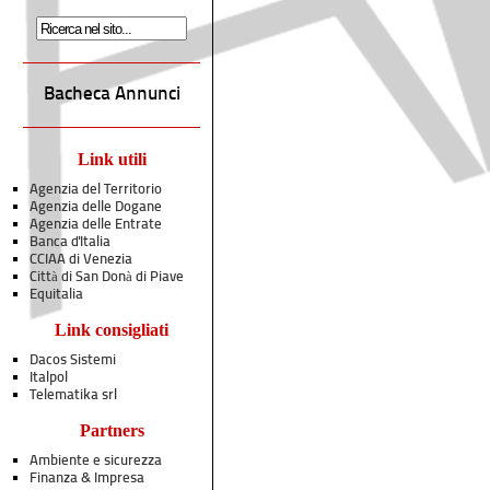
Bacheca Annunci
Link utili
Agenzia del Territorio
Agenzia delle Dogane
Agenzia delle Entrate
Banca d'Italia
CCIAA di Venezia
Città di San Donà di Piave
Equitalia
Link consigliati
Dacos Sistemi
Italpol
Telematika srl
Partners
Ambiente e sicurezza
Finanza & Impresa