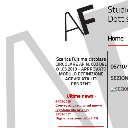
Studi
Dott.
Home
Scarica l’ultima circolare
CIRCOLARE AF N. 033 DEL
06/10/
01.03.2019 - APPROVATO
MODULO DEFINIZIONE
SEZION
AGEVOLATA LITI
PENDENTI
Ultime news ›
04/05/2018
Convegno gratuito sul nuovo
regolamento privacy
13/09/2017
Digitalizzazione delle PMI