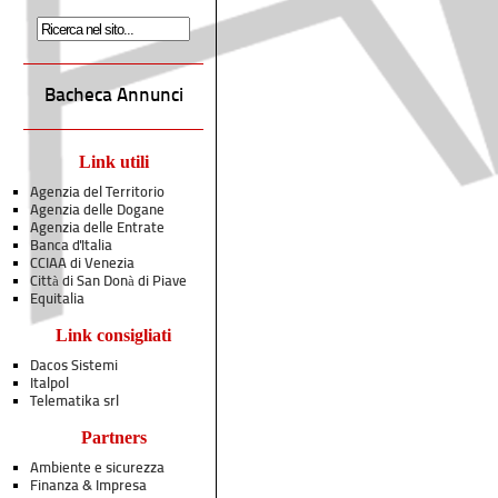
Bacheca Annunci
Link utili
Agenzia del Territorio
Agenzia delle Dogane
Agenzia delle Entrate
Banca d'Italia
CCIAA di Venezia
Città di San Donà di Piave
Equitalia
Link consigliati
Dacos Sistemi
Italpol
Telematika srl
Partners
Ambiente e sicurezza
Finanza & Impresa