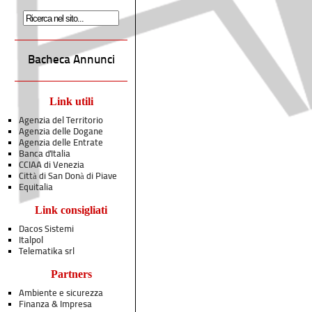
Bacheca Annunci
Link utili
Agenzia del Territorio
Agenzia delle Dogane
Agenzia delle Entrate
Banca d'Italia
CCIAA di Venezia
Città di San Donà di Piave
Equitalia
Link consigliati
Dacos Sistemi
Italpol
Telematika srl
Partners
Ambiente e sicurezza
Finanza & Impresa