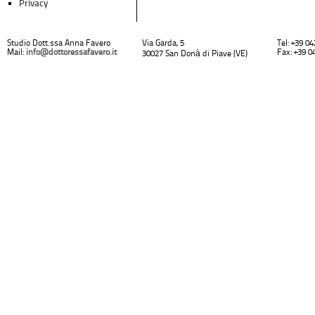
Privacy
Studio Dott.ssa Anna Favero
Via Garda, 5
Tel: +39 0
Mail:
info@dottoressafavero.it
Fax: +39 0
30027 San Donà di Piave (VE)