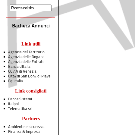
Bacheca Annunci
Link utili
Agenzia del Territorio
Agenzia delle Dogane
Agenzia delle Entrate
Banca d'Italia
CCIAA di Venezia
Città di San Donà di Piave
Equitalia
Link consigliati
Dacos Sistemi
Italpol
Telematika srl
Partners
Ambiente e sicurezza
Finanza & Impresa