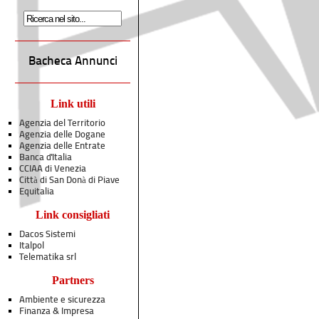
Bacheca Annunci
Link utili
Agenzia del Territorio
Agenzia delle Dogane
Agenzia delle Entrate
Banca d'Italia
CCIAA di Venezia
Città di San Donà di Piave
Equitalia
Link consigliati
Dacos Sistemi
Italpol
Telematika srl
Partners
Ambiente e sicurezza
Finanza & Impresa