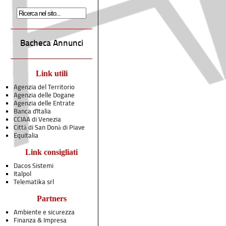
Bacheca Annunci
Link utili
Agenzia del Territorio
Agenzia delle Dogane
Agenzia delle Entrate
Banca d'Italia
CCIAA di Venezia
Città di San Donà di Piave
Equitalia
Link consigliati
Dacos Sistemi
Italpol
Telematika srl
Partners
Ambiente e sicurezza
Finanza & Impresa