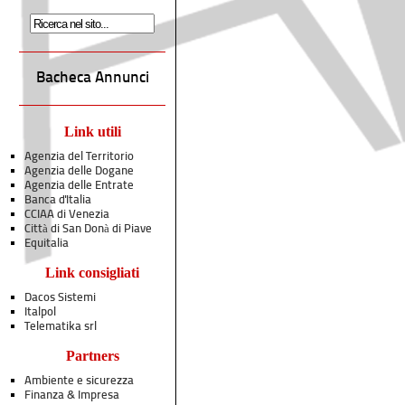
Bacheca Annunci
Link utili
Agenzia del Territorio
Agenzia delle Dogane
Agenzia delle Entrate
Banca d'Italia
CCIAA di Venezia
Città di San Donà di Piave
Equitalia
Link consigliati
Dacos Sistemi
Italpol
Telematika srl
Partners
Ambiente e sicurezza
Finanza & Impresa