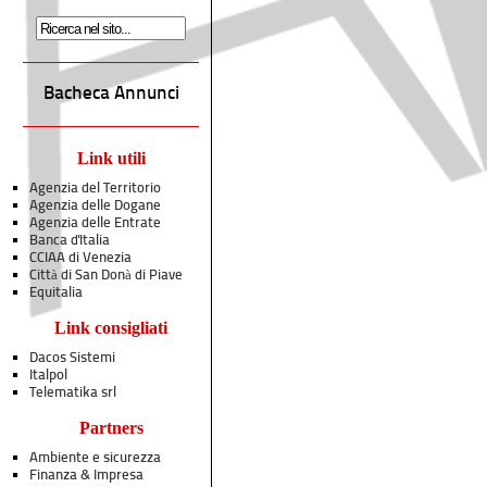
Bacheca Annunci
Link utili
Agenzia del Territorio
Agenzia delle Dogane
Agenzia delle Entrate
Banca d'Italia
CCIAA di Venezia
Città di San Donà di Piave
Equitalia
Link consigliati
Dacos Sistemi
Italpol
Telematika srl
Partners
Ambiente e sicurezza
Finanza & Impresa