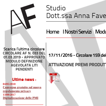
Studio
Dott.ssa Anna Fave
Home
I Nostri Servizi
Modul
Scarica l’ultima circolare
CIRCOLARE AF N. 033 DEL
17/11/2016 -
Circolare 159 de
01.03.2019 - APPROVATO
MODULO DEFINIZIONE
ATTIVAZIONE PREMI PRODUT
AGEVOLATA LITI
PENDENTI
Ultime news ›
04/05/2018
Convegno gratuito sul nuovo
regolamento privacy
13/09/2017
Digitalizzazione delle PMI