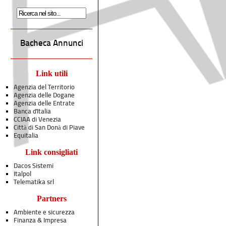
Bacheca Annunci
Link utili
Agenzia del Territorio
Agenzia delle Dogane
Agenzia delle Entrate
Banca d'Italia
CCIAA di Venezia
Città di San Donà di Piave
Equitalia
Link consigliati
Dacos Sistemi
Italpol
Telematika srl
Partners
Ambiente e sicurezza
Finanza & Impresa