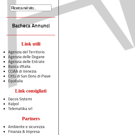
Bacheca Annunci
Link utili
Agenzia del Territorio
Agenzia delle Dogane
Agenzia delle Entrate
Banca d'Italia
CCIAA di Venezia
Città di San Donà di Piave
Equitalia
Link consigliati
Dacos Sistemi
Italpol
Telematika srl
Partners
Ambiente e sicurezza
Finanza & Impresa