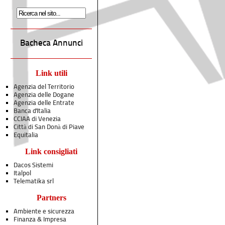
Bacheca Annunci
Link utili
Agenzia del Territorio
Agenzia delle Dogane
Agenzia delle Entrate
Banca d'Italia
CCIAA di Venezia
Città di San Donà di Piave
Equitalia
Link consigliati
Dacos Sistemi
Italpol
Telematika srl
Partners
Ambiente e sicurezza
Finanza & Impresa