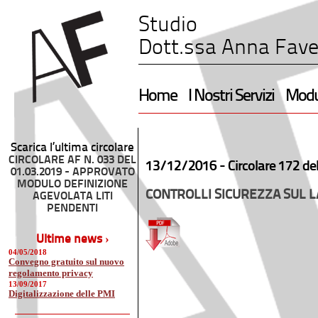
Studio
Dott.ssa Anna Fave
Home
I Nostri Servizi
Modul
Scarica l’ultima circolare
CIRCOLARE AF N. 033 DEL
13/12/2016 -
Circolare 172 de
01.03.2019 - APPROVATO
MODULO DEFINIZIONE
CONTROLLI SICUREZZA SUL L
AGEVOLATA LITI
PENDENTI
Ultime news ›
04/05/2018
Convegno gratuito sul nuovo
regolamento privacy
13/09/2017
Digitalizzazione delle PMI