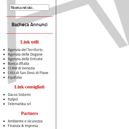
Bacheca Annunci
Link utili
Agenzia del Territorio
Agenzia delle Dogane
Agenzia delle Entrate
Banca d'Italia
CCIAA di Venezia
Città di San Donà di Piave
Equitalia
Link consigliati
Dacos Sistemi
Italpol
Telematika srl
Partners
Ambiente e sicurezza
Finanza & Impresa