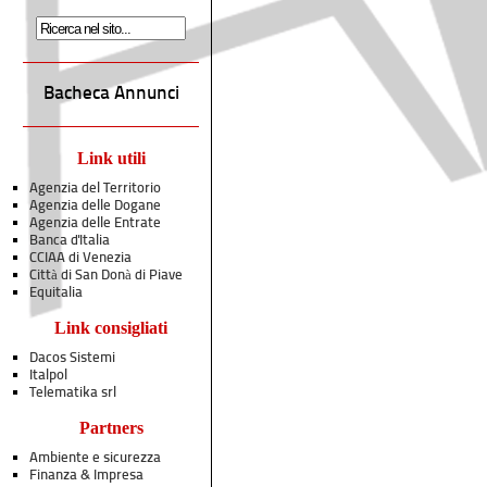
Bacheca Annunci
Link utili
Agenzia del Territorio
Agenzia delle Dogane
Agenzia delle Entrate
Banca d'Italia
CCIAA di Venezia
Città di San Donà di Piave
Equitalia
Link consigliati
Dacos Sistemi
Italpol
Telematika srl
Partners
Ambiente e sicurezza
Finanza & Impresa