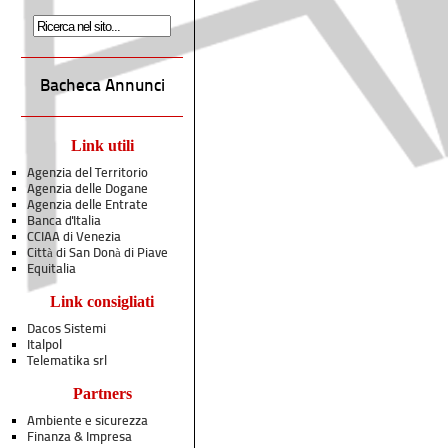
Bacheca Annunci
Link utili
Agenzia del Territorio
Agenzia delle Dogane
Agenzia delle Entrate
Banca d'Italia
CCIAA di Venezia
Città di San Donà di Piave
Equitalia
Link consigliati
Dacos Sistemi
Italpol
Telematika srl
Partners
Ambiente e sicurezza
Finanza & Impresa