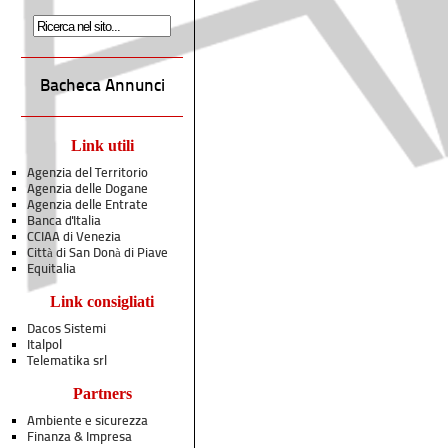
Bacheca Annunci
Link utili
Agenzia del Territorio
Agenzia delle Dogane
Agenzia delle Entrate
Banca d'Italia
CCIAA di Venezia
Città di San Donà di Piave
Equitalia
Link consigliati
Dacos Sistemi
Italpol
Telematika srl
Partners
Ambiente e sicurezza
Finanza & Impresa