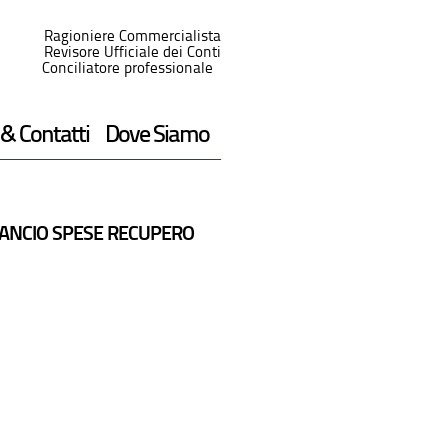
Ragioniere Commercialista
Revisore Ufficiale dei Conti
Conciliatore professionale
 & Contatti
Dove Siamo
ILANCIO SPESE RECUPERO