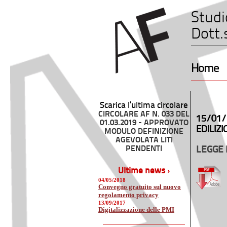
Studi
Dott.
Home
Scarica l’ultima circolare
CIRCOLARE AF N. 033 DEL
15/01/
01.03.2019 - APPROVATO
EDILIZI
MODULO DEFINIZIONE
AGEVOLATA LITI
PENDENTI
LEGGE 
Ultime news ›
04/05/2018
Convegno gratuito sul nuovo
regolamento privacy
13/09/2017
Digitalizzazione delle PMI