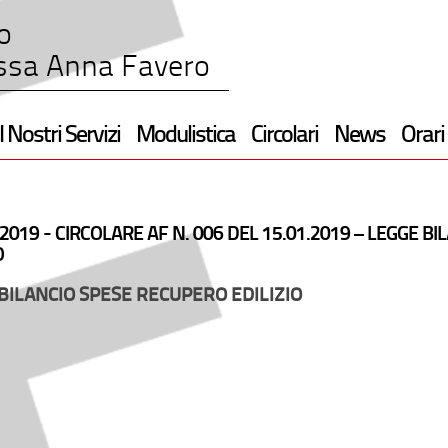
o
ssa Anna Favero
I Nostri Servizi
Modulistica
Circolari
News
Orari
2019 -
CIRCOLARE AF N. 006 DEL 15.01.2019 – LEGGE B
O
BILANCIO SPESE RECUPERO EDILIZIO