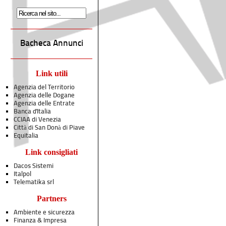
Bacheca Annunci
Link utili
Agenzia del Territorio
Agenzia delle Dogane
Agenzia delle Entrate
Banca d'Italia
CCIAA di Venezia
Città di San Donà di Piave
Equitalia
Link consigliati
Dacos Sistemi
Italpol
Telematika srl
Partners
Ambiente e sicurezza
Finanza & Impresa