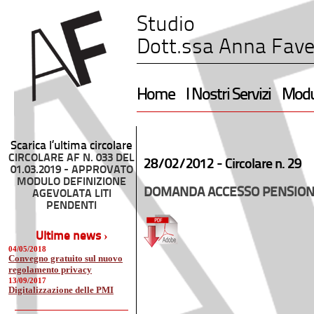
Studio
Dott.ssa Anna Fave
Home
I Nostri Servizi
Modul
Scarica l’ultima circolare
CIRCOLARE AF N. 033 DEL
28/02/2012 -
Circolare n. 29
01.03.2019 - APPROVATO
MODULO DEFINIZIONE
DOMANDA ACCESSO PENSION
AGEVOLATA LITI
PENDENTI
Ultime news ›
04/05/2018
Convegno gratuito sul nuovo
regolamento privacy
13/09/2017
Digitalizzazione delle PMI