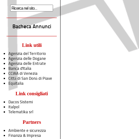
Bacheca Annunci
Link utili
Agenzia del Territorio
Agenzia delle Dogane
Agenzia delle Entrate
Banca d'Italia
CCIAA di Venezia
Città di San Donà di Piave
Equitalia
Link consigliati
Dacos Sistemi
Italpol
Telematika srl
Partners
Ambiente e sicurezza
Finanza & Impresa