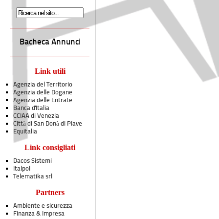
Bacheca Annunci
Link utili
Agenzia del Territorio
Agenzia delle Dogane
Agenzia delle Entrate
Banca d'Italia
CCIAA di Venezia
Città di San Donà di Piave
Equitalia
Link consigliati
Dacos Sistemi
Italpol
Telematika srl
Partners
Ambiente e sicurezza
Finanza & Impresa