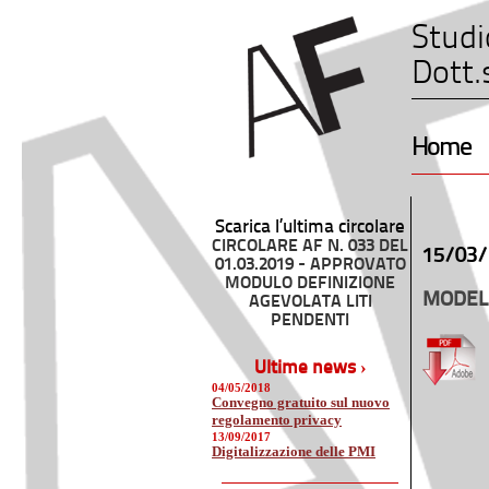
Studi
Dott.
Home
Scarica l’ultima circolare
CIRCOLARE AF N. 033 DEL
15/03/
01.03.2019 - APPROVATO
MODULO DEFINIZIONE
MODELL
AGEVOLATA LITI
PENDENTI
Ultime news ›
04/05/2018
Convegno gratuito sul nuovo
regolamento privacy
13/09/2017
Digitalizzazione delle PMI