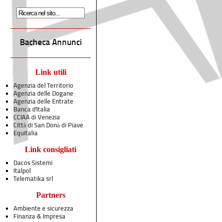
Bacheca Annunci
Link utili
Agenzia del Territorio
Agenzia delle Dogane
Agenzia delle Entrate
Banca d'Italia
CCIAA di Venezia
Città di San Donà di Piave
Equitalia
Link consigliati
Dacos Sistemi
Italpol
Telematika srl
Partners
Ambiente e sicurezza
Finanza & Impresa