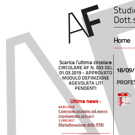
Studi
Dott.
Home
Scarica l’ultima circolare
CIRCOLARE AF N. 033 DEL
18/09/
01.03.2019 - APPROVATO
MODULO DEFINIZIONE
PROFES
AGEVOLATA LITI
PENDENTI
Ultime news ›
04/05/2018
Convegno gratuito sul nuovo
regolamento privacy
13/09/2017
Digitalizzazione delle PMI