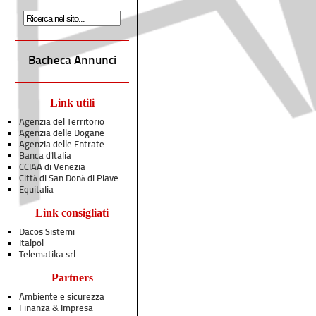
Bacheca Annunci
Link utili
Agenzia del Territorio
Agenzia delle Dogane
Agenzia delle Entrate
Banca d'Italia
CCIAA di Venezia
Città di San Donà di Piave
Equitalia
Link consigliati
Dacos Sistemi
Italpol
Telematika srl
Partners
Ambiente e sicurezza
Finanza & Impresa