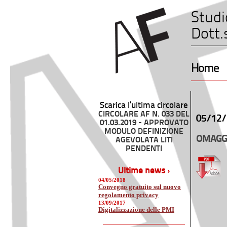
Studi
Dott.
Home
Scarica l’ultima circolare
CIRCOLARE AF N. 033 DEL
05/12/
01.03.2019 - APPROVATO
MODULO DEFINIZIONE
OMAGGI
AGEVOLATA LITI
PENDENTI
Ultime news ›
04/05/2018
Convegno gratuito sul nuovo
regolamento privacy
13/09/2017
Digitalizzazione delle PMI