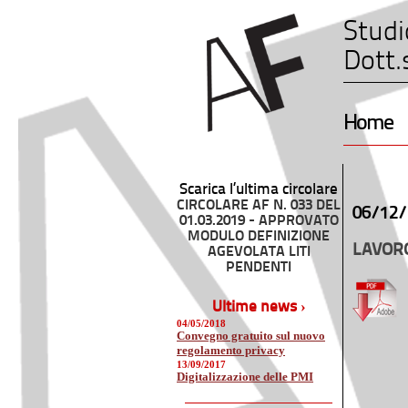
Studi
Dott.
Home
Scarica l’ultima circolare
CIRCOLARE AF N. 033 DEL
06/12/
01.03.2019 - APPROVATO
MODULO DEFINIZIONE
LAVORO
AGEVOLATA LITI
PENDENTI
Ultime news ›
04/05/2018
Convegno gratuito sul nuovo
regolamento privacy
13/09/2017
Digitalizzazione delle PMI