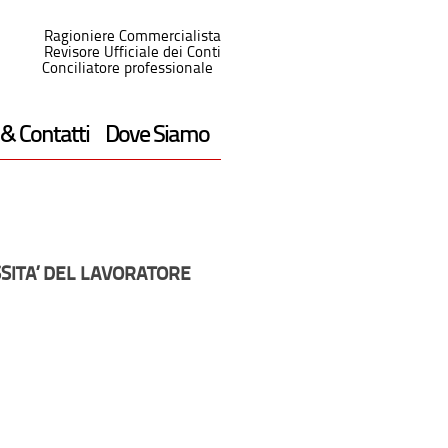
Ragioniere Commercialista
Revisore Ufficiale dei Conti
Conciliatore professionale
 & Contatti
Dove Siamo
SITA’ DEL LAVORATORE