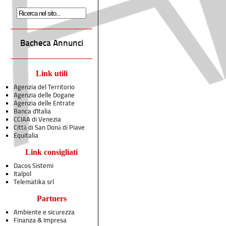
Bacheca Annunci
Link utili
Agenzia del Territorio
Agenzia delle Dogane
Agenzia delle Entrate
Banca d'Italia
CCIAA di Venezia
Città di San Donà di Piave
Equitalia
Link consigliati
Dacos Sistemi
Italpol
Telematika srl
Partners
Ambiente e sicurezza
Finanza & Impresa