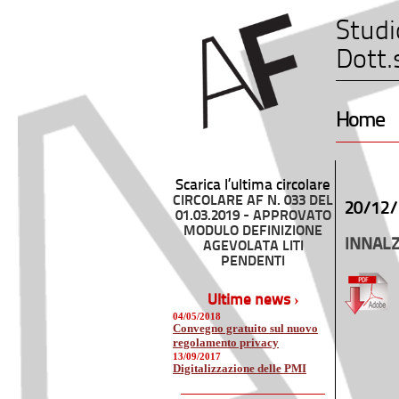
Studi
Dott.
Home
Scarica l’ultima circolare
CIRCOLARE AF N. 033 DEL
20/12/
01.03.2019 - APPROVATO
MODULO DEFINIZIONE
INNALZ
AGEVOLATA LITI
PENDENTI
Ultime news ›
04/05/2018
Convegno gratuito sul nuovo
regolamento privacy
13/09/2017
Digitalizzazione delle PMI