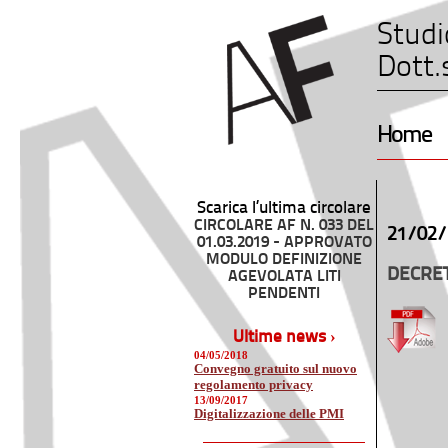
Studi
Dott.
Home
Scarica l’ultima circolare
CIRCOLARE AF N. 033 DEL
21/02/
01.03.2019 - APPROVATO
MODULO DEFINIZIONE
DECRET
AGEVOLATA LITI
PENDENTI
Ultime news ›
04/05/2018
Convegno gratuito sul nuovo
regolamento privacy
13/09/2017
Digitalizzazione delle PMI