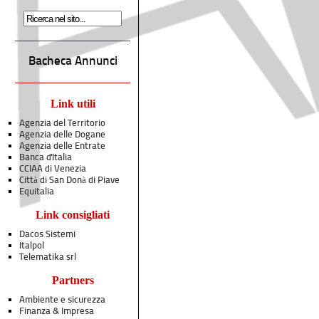
Bacheca Annunci
Link utili
Agenzia del Territorio
Agenzia delle Dogane
Agenzia delle Entrate
Banca d'Italia
CCIAA di Venezia
Città di San Donà di Piave
Equitalia
Link consigliati
Dacos Sistemi
Italpol
Telematika srl
Partners
Ambiente e sicurezza
Finanza & Impresa