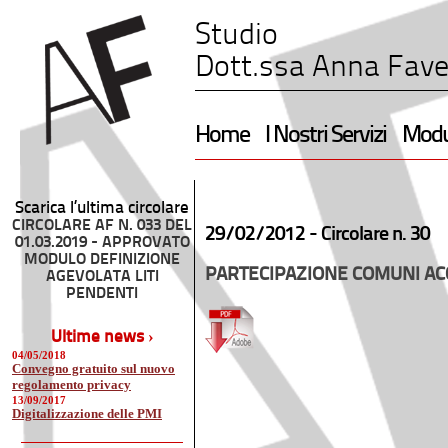
Studio
Dott.ssa Anna Fave
Home
I Nostri Servizi
Modul
Scarica l’ultima circolare
CIRCOLARE AF N. 033 DEL
29/02/2012 -
Circolare n. 30
01.03.2019 - APPROVATO
MODULO DEFINIZIONE
PARTECIPAZIONE COMUNI AC
AGEVOLATA LITI
PENDENTI
Ultime news ›
04/05/2018
Convegno gratuito sul nuovo
regolamento privacy
13/09/2017
Digitalizzazione delle PMI