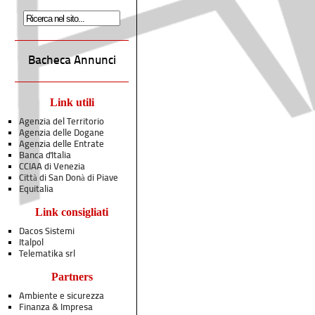
Bacheca Annunci
Link utili
Agenzia del Territorio
Agenzia delle Dogane
Agenzia delle Entrate
Banca d'Italia
CCIAA di Venezia
Città di San Donà di Piave
Equitalia
Link consigliati
Dacos Sistemi
Italpol
Telematika srl
Partners
Ambiente e sicurezza
Finanza & Impresa