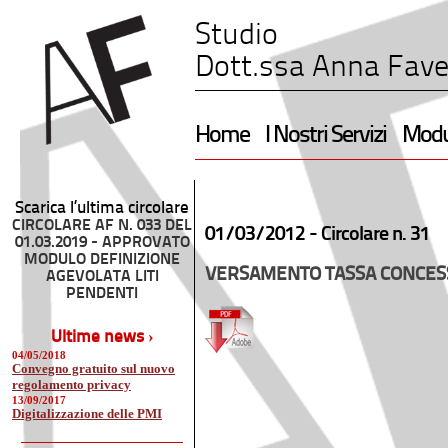
Studio
Dott.ssa Anna Fave
Home
I Nostri Servizi
Modul
Scarica l’ultima circolare
CIRCOLARE AF N. 033 DEL
01/03/2012 -
Circolare n. 31
01.03.2019 - APPROVATO
MODULO DEFINIZIONE
VERSAMENTO TASSA CONCESS
AGEVOLATA LITI
PENDENTI
Ultime news ›
04/05/2018
Convegno gratuito sul nuovo
regolamento privacy
13/09/2017
Digitalizzazione delle PMI