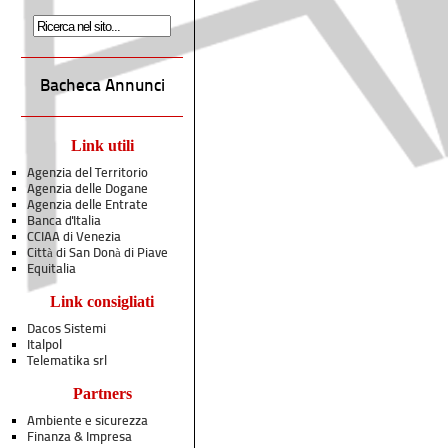
Bacheca Annunci
Link utili
Agenzia del Territorio
Agenzia delle Dogane
Agenzia delle Entrate
Banca d'Italia
CCIAA di Venezia
Città di San Donà di Piave
Equitalia
Link consigliati
Dacos Sistemi
Italpol
Telematika srl
Partners
Ambiente e sicurezza
Finanza & Impresa