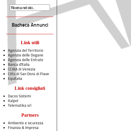
Bacheca Annunci
Link utili
Agenzia del Territorio
Agenzia delle Dogane
Agenzia delle Entrate
Banca d'Italia
CCIAA di Venezia
Città di San Donà di Piave
Equitalia
Link consigliati
Dacos Sistemi
Italpol
Telematika srl
Partners
Ambiente e sicurezza
Finanza & Impresa