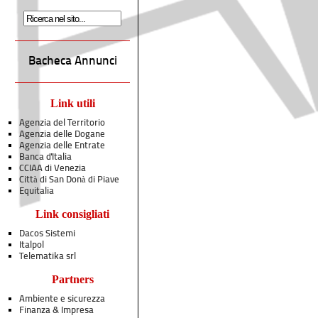
Bacheca Annunci
Link utili
Agenzia del Territorio
Agenzia delle Dogane
Agenzia delle Entrate
Banca d'Italia
CCIAA di Venezia
Città di San Donà di Piave
Equitalia
Link consigliati
Dacos Sistemi
Italpol
Telematika srl
Partners
Ambiente e sicurezza
Finanza & Impresa