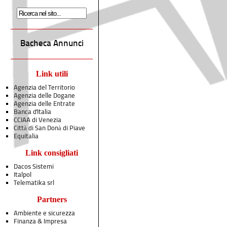
Bacheca Annunci
Link utili
Agenzia del Territorio
Agenzia delle Dogane
Agenzia delle Entrate
Banca d'Italia
CCIAA di Venezia
Città di San Donà di Piave
Equitalia
Link consigliati
Dacos Sistemi
Italpol
Telematika srl
Partners
Ambiente e sicurezza
Finanza & Impresa