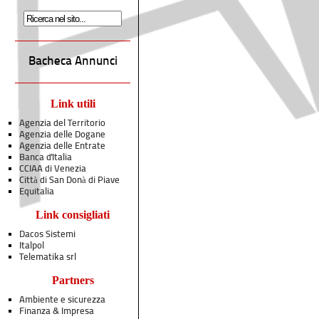
Bacheca Annunci
Link utili
Agenzia del Territorio
Agenzia delle Dogane
Agenzia delle Entrate
Banca d'Italia
CCIAA di Venezia
Città di San Donà di Piave
Equitalia
Link consigliati
Dacos Sistemi
Italpol
Telematika srl
Partners
Ambiente e sicurezza
Finanza & Impresa