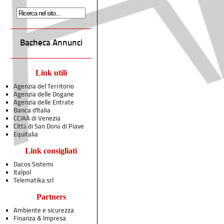
Bacheca Annunci
Link utili
Agenzia del Territorio
Agenzia delle Dogane
Agenzia delle Entrate
Banca d'Italia
CCIAA di Venezia
Città di San Donà di Piave
Equitalia
Link consigliati
Dacos Sistemi
Italpol
Telematika srl
Partners
Ambiente e sicurezza
Finanza & Impresa