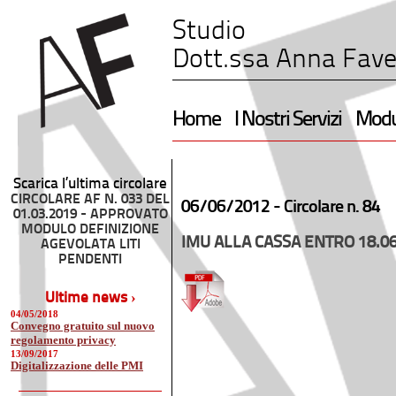
Studio
Dott.ssa Anna Fave
Home
I Nostri Servizi
Modul
Scarica l’ultima circolare
CIRCOLARE AF N. 033 DEL
06/06/2012 -
Circolare n. 84
01.03.2019 - APPROVATO
MODULO DEFINIZIONE
IMU ALLA CASSA ENTRO 18.0
AGEVOLATA LITI
PENDENTI
Ultime news ›
04/05/2018
Convegno gratuito sul nuovo
regolamento privacy
13/09/2017
Digitalizzazione delle PMI