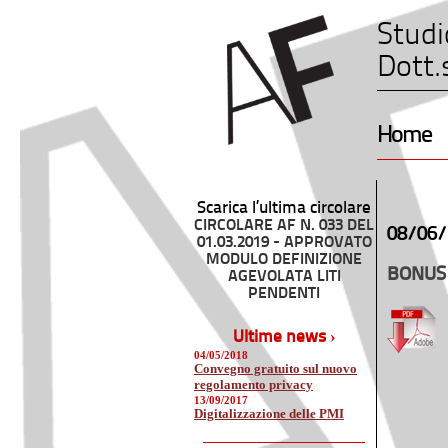
Studi
Dott.
Home
Scarica l’ultima circolare
CIRCOLARE AF N. 033 DEL
08/06/
01.03.2019 - APPROVATO
MODULO DEFINIZIONE
BONUS
AGEVOLATA LITI
PENDENTI
Ultime news ›
04/05/2018
Convegno gratuito sul nuovo
regolamento privacy
13/09/2017
Digitalizzazione delle PMI