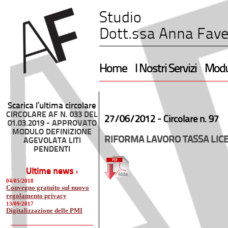
Studio
Dott.ssa Anna Fave
Home
I Nostri Servizi
Modul
Scarica l’ultima circolare
CIRCOLARE AF N. 033 DEL
27/06/2012 -
Circolare n. 97
01.03.2019 - APPROVATO
MODULO DEFINIZIONE
RIFORMA LAVORO TASSA LIC
AGEVOLATA LITI
PENDENTI
Ultime news ›
04/05/2018
Convegno gratuito sul nuovo
regolamento privacy
13/09/2017
Digitalizzazione delle PMI