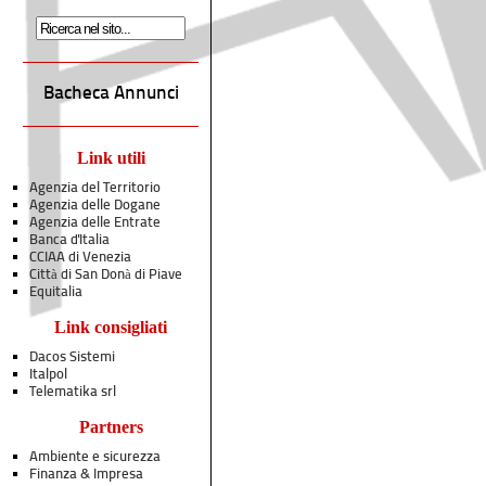
Bacheca Annunci
Link utili
Agenzia del Territorio
Agenzia delle Dogane
Agenzia delle Entrate
Banca d'Italia
CCIAA di Venezia
Città di San Donà di Piave
Equitalia
Link consigliati
Dacos Sistemi
Italpol
Telematika srl
Partners
Ambiente e sicurezza
Finanza & Impresa