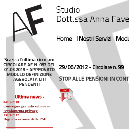
Studio
Dott.ssa Anna Fave
Home
I Nostri Servizi
Modul
Scarica l’ultima circolare
CIRCOLARE AF N. 033 DEL
29/06/2012 -
Circolare n. 99
01.03.2019 - APPROVATO
MODULO DEFINIZIONE
STOP ALLE PENSIONI IN CONT
AGEVOLATA LITI
PENDENTI
Ultime news ›
04/05/2018
Convegno gratuito sul nuovo
regolamento privacy
13/09/2017
Digitalizzazione delle PMI