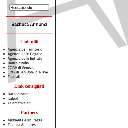
Bacheca Annunci
Link utili
Agenzia del Territorio
Agenzia delle Dogane
Agenzia delle Entrate
Banca d'Italia
CCIAA di Venezia
Città di San Donà di Piave
Equitalia
Link consigliati
Dacos Sistemi
Italpol
Telematika srl
Partners
Ambiente e sicurezza
Finanza & Impresa