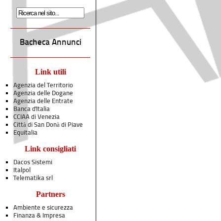
Bacheca Annunci
Link utili
Agenzia del Territorio
Agenzia delle Dogane
Agenzia delle Entrate
Banca d'Italia
CCIAA di Venezia
Città di San Donà di Piave
Equitalia
Link consigliati
Dacos Sistemi
Italpol
Telematika srl
Partners
Ambiente e sicurezza
Finanza & Impresa