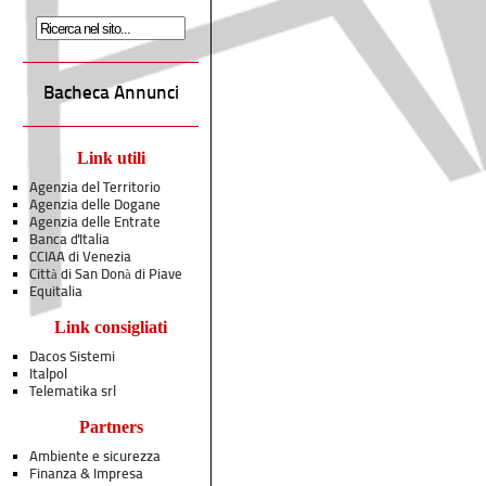
Bacheca Annunci
Link utili
Agenzia del Territorio
Agenzia delle Dogane
Agenzia delle Entrate
Banca d'Italia
CCIAA di Venezia
Città di San Donà di Piave
Equitalia
Link consigliati
Dacos Sistemi
Italpol
Telematika srl
Partners
Ambiente e sicurezza
Finanza & Impresa