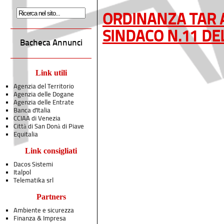
ORDINANZA TAR
SINDACO N.11 DE
Bacheca Annunci
Link utili
Agenzia del Territorio
Agenzia delle Dogane
Agenzia delle Entrate
Banca d'Italia
CCIAA di Venezia
Città di San Donà di Piave
Equitalia
Link consigliati
Dacos Sistemi
Italpol
Telematika srl
Partners
Ambiente e sicurezza
Finanza & Impresa