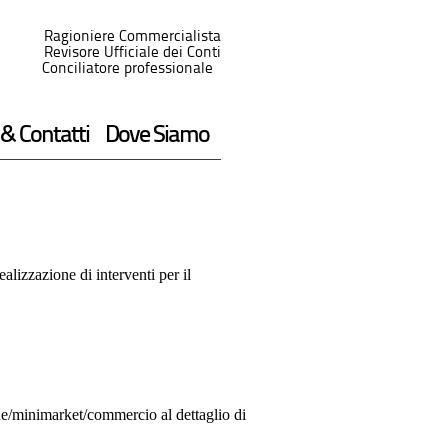
Ragioniere Commercialista
Revisore Ufficiale dei Conti
Conciliatore professionale
 & Contatti
Dove Siamo
ealizzazione di interventi per il
one/minimarket/commercio al dettaglio di