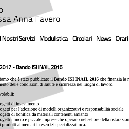
o
ssa Anna Favero
I Nostri Servizi
Modulistica
Circolari
News
Orari
2017 -
Bando ISI INAIL 2016
iamo che è stato pubblicato il
Bando ISI INAIL 2016
che finanzia la r
ento delle condizioni di salute e sicurezza nei luoghi di lavoro.
olabili:
rogetti di investimento
rogetti per l’adozione di modelli organizzativi e responsabilità sociale
rogetti di bonifica da materiali contenenti amianto
rogetti i micro e piccole imprese che operano nel settore della ristorazi
ri prodotti alimentari in esercizi specializzati nca.