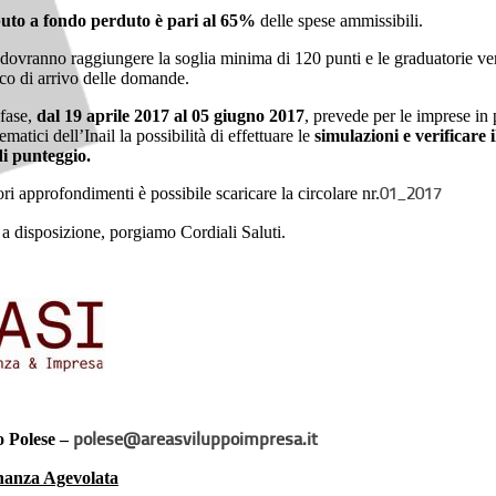
buto a fondo perduto è pari al 65%
delle spese ammissibili.
i dovranno raggiungere la soglia minima di 120 punti e le graduatorie ver
co di arrivo delle domande.
fase,
dal 19 aprile 2017 al 05 giugno 2017
, prevede per le imprese in 
lematici dell’Inail la possibilità di effettuare le
simulazioni e verificare 
i punteggio.
ori approfondimenti è possibile scaricare la circolare nr.
01_2017
a disposizione, porgiamo Cordiali Saluti.
o Polese –
polese@areasviluppoimpresa.it
nanza Agevolata